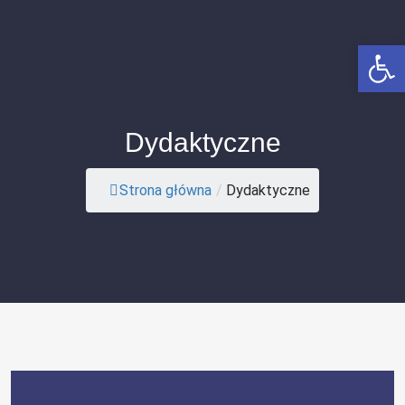
Op
Dydaktyczne
Strona główna
/
Dydaktyczne