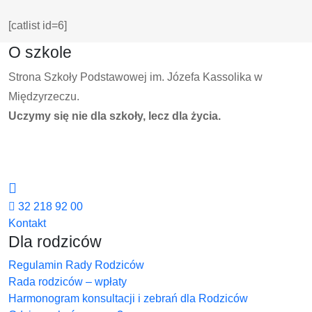
[catlist id=6]
O szkole
Strona Szkoły Podstawowej im. Józefa Kassolika w
Międzyrzeczu.
Uczymy się nie dla szkoły, lecz dla życia.
32 218 92 00
Kontakt
Dla rodziców
Regulamin Rady Rodziców
Rada rodziców – wpłaty
Harmonogram konsultacji i zebrań dla Rodziców