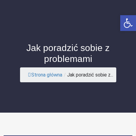
Op
Jak poradzić sobie z
problemami
Strona główna
/
Jak poradzić sobie z...