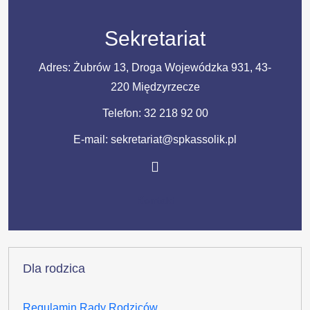
Sekretariat
Adres: Żubrów 13, Droga Wojewódzka 931, 43-
220 Międzyrzecze
Telefon:
32 218 92 00
E-mail: sekretariat@spkassolik.pl
Kontakt
Dla rodzica
Regulamin Rady Rodziców