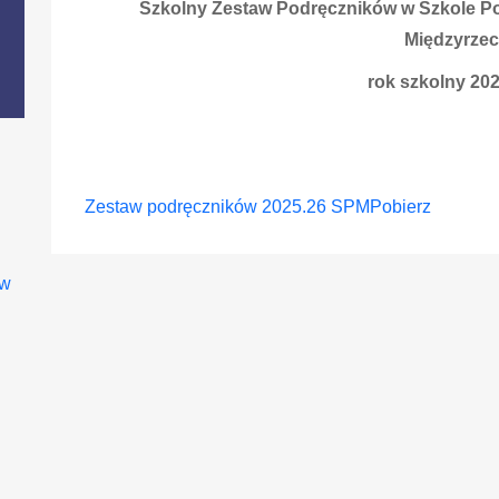
Szkolny Zestaw Podręczników w Szkole Po
Międzyrze
rok szkolny 20
Zestaw podręczników 2025.26 SPM
Pobierz
ów