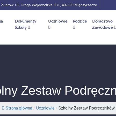
Żubrów 13, Droga Wojewódzka 931, 43-220 Międzyrzecze
ja
Dokumenty
Uczniowie
Rodzice
Doradztwo
Szkoły
Zawodowe
lny Zestaw Podręcz
Strona główna
/
Uczniowie
/
Szkolny Zestaw Podręczników