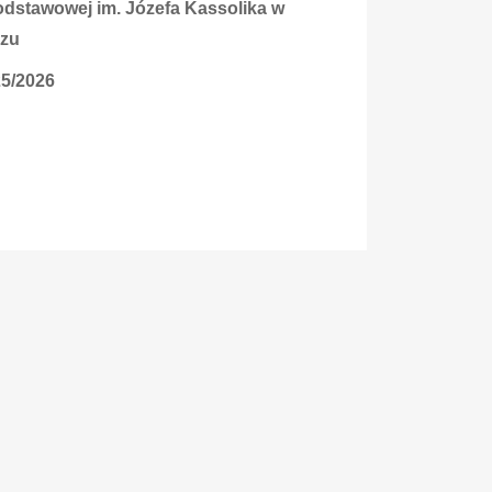
dstawowej im. Józefa Kassolika w
czu
25/2026